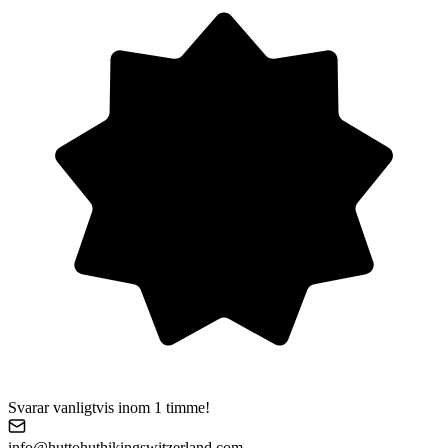
Svarar vanligtvis inom 1 timme!
info@huttohuthikingswitzerland.com