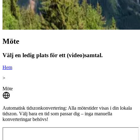
Möte
Välj en ledig plats för ett (video)samtal.
Hem
>
Möte
Automatisk tidszonkonvertering:
Alla mötestider visas i din lokala
tidszon. Välj bara en tid som passar dig – inga manuella
konverteringar behövs!