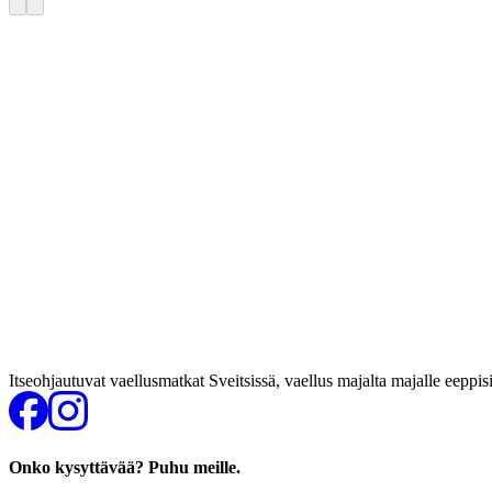
Itseohjautuvat vaellusmatkat Sveitsissä, vaellus majalta majalle eeppis
Onko kysyttävää? Puhu meille.