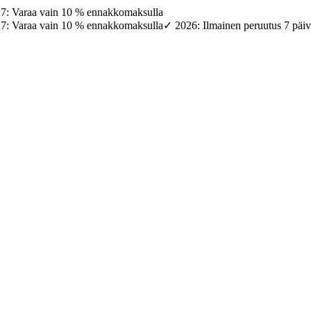
27: Varaa vain 10 % ennakkomaksulla
27: Varaa vain 10 % ennakkomaksulla
✓ 2026: Ilmainen peruutus 7 päi