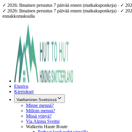
✓ 2026: Ilmainen peruutus 7 päivää ennen (matkakuponkeja) · ✓ 20
✓ 2026: Ilmainen peruutus 7 päivää ennen (matkakuponkeja) · ✓ 20
ennakkomaksulla
Etusivu
Kierrokset
Vaeltaminen Sveitsissä
Minne mennä?
Milloin mennä?
Missä yöpyä?
Via Alpina Sveitsi
Walkerin Haute Route
Parhaat kuukaudet vierailla