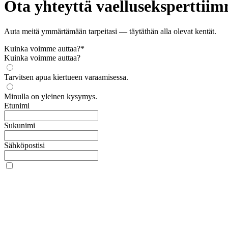
Ota yhteyttä vaelluseksperttii
Auta meitä ymmärtämään tarpeitasi — täytäthän alla olevat kentät.
Kuinka voimme auttaa?
*
Kuinka voimme auttaa?
Tarvitsen apua kiertueen varaamisessa.
Minulla on yleinen kysymys.
Etunimi
Sukunimi
Sähköpostisi