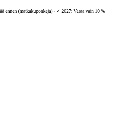
vää ennen (matkakuponkeja) · ✓ 2027: Varaa vain 10 %