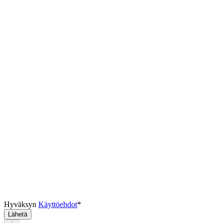
Hyväksyn
Käyttöehdot
*
Lähetä