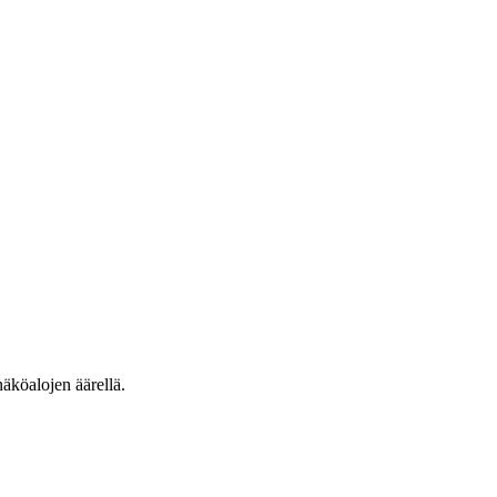
näköalojen äärellä.