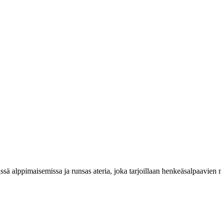
issä alppimaisemissa ja runsas ateria, joka tarjoillaan henkeäsalpaavien 