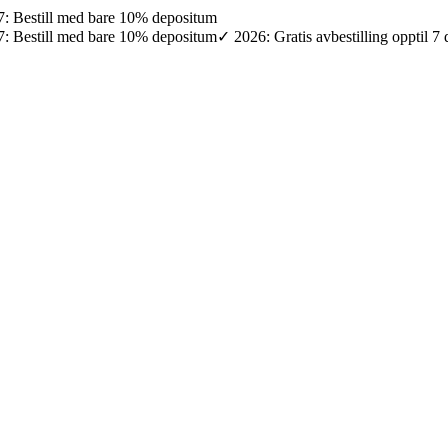
027: Bestill med bare 10% depositum
027: Bestill med bare 10% depositum
✓ 2026: Gratis avbestilling opptil 7