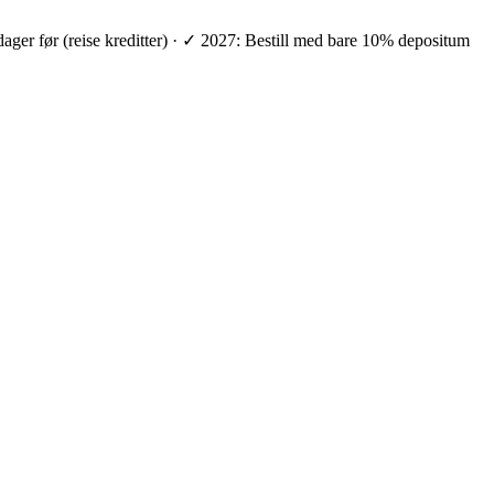
 dager før (reise kreditter) · ✓ 2027: Bestill med bare 10% depositum