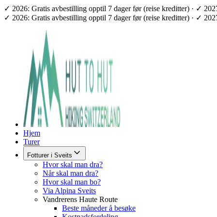
✓ 2026: Gratis avbestilling opptil 7 dager før (reise kreditter) · ✓ 2
✓ 2026: Gratis avbestilling opptil 7 dager før (reise kreditter) · ✓ 2
Hjem
Turer
Fotturer i Sveits
Hvor skal man dra?
Når skal man dra?
Hvor skal man bo?
Via Alpina Sveits
Vandrerens Haute Route
Beste måneder å besøke
Kostnadsfordeling