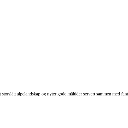
 et storslått alpelandskap og nyter gode måltider servert sammen med fanta