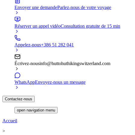
Envoyer une demande
Parlez-nous de votre voyage
Réserver un appel vidéo
Consultation gratuite de 15 min
Appelez-nous
+386 51 282 041
Écrivez-nous
info@huttohuthikingswitzerland.com
WhatsApp
Envoyez-nous un message
Contactez-nous
open navigation menu
Accueil
>